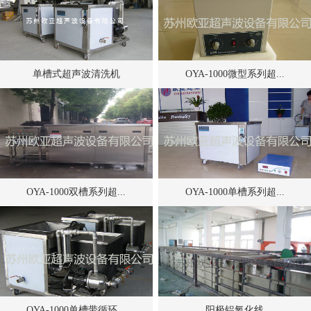
单槽式超声波清洗机
OYA-1000微型系列超...
OYA-1000双槽系列超...
OYA-1000单槽系列超...
OYA-1000单槽带循环...
阳极铝氧化线