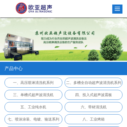
产品中心
一、高压喷淋清洗机系列
二、多槽全自动超声波清洗机系列
三、单槽式超声波清洗机
四、投入式超声波震板
五、工业纯水机
六、带材清洗机
七、喷涂涂装、电镀、输送系列
八、工业烤箱