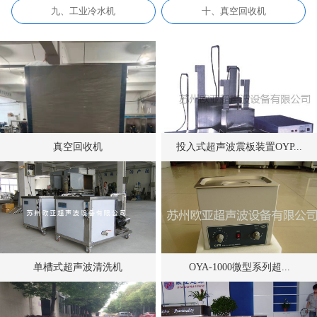
九、工业冷水机
十、真空回收机
真空回收机
投入式超声波震板装置OYP...
单槽式超声波清洗机
OYA-1000微型系列超...