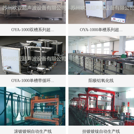
OYA-1000双槽系列超...
OYA-1000单槽系列超...
OYA-1000单槽带循环...
阳极铝氧化线
滚镀镀铜自动生产线
挂镀镀镍自动生产线