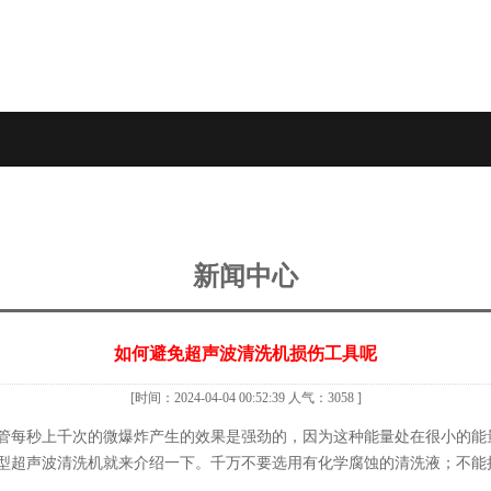
新闻中心
如何避免超声波清洗机损伤工具呢
[时间：2024-04-04 00:52:39 人气：3058 ]
管每秒上千次的微爆炸产生的效果是强劲的，因为这种能量处在很小的能
型超声波清洗机就来介绍一下。千万不要选用有化学腐蚀的清洗液；不能