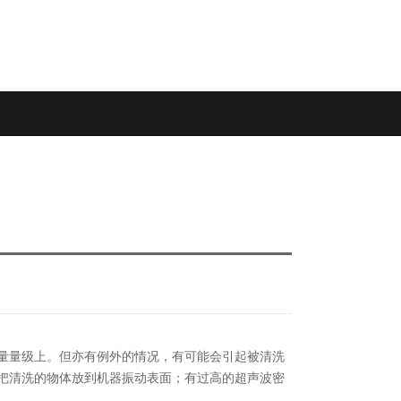
量量级上。但亦有例外的情况，有可能会引起被清洗
把清洗的物体放到机器振动表面；有过高的超声波密