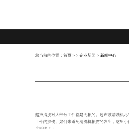
您当前的位置：
首页
> >
企业新闻
>
新闻中心
超声清洗对大部分工件都是无损的。超声波清洗机尽
工件的损伤。如何来避免清洗机损伤的发生，这里小
度影响了；