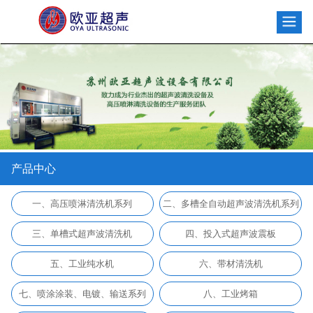
产品中心
一、高压喷淋清洗机系列
二、多槽全自动超声波清洗机系列
三、单槽式超声波清洗机
四、投入式超声波震板
五、工业纯水机
六、带材清洗机
七、喷涂涂装、电镀、输送系列
八、工业烤箱