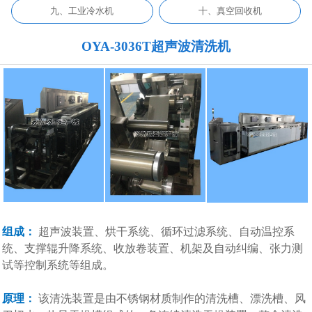
九、工业冷水机
十、真空回收机
OYA-3036T超声波清洗机
组成：
超声波装置、烘干系统、循环过滤系统、自动温控系
统、支撑辊升降系统、收放卷装置、机架及自动纠编、张力测
试等控制系统等组成。
原理：
该清洗装置是由不锈钢材质制作的清洗槽、漂洗槽、风