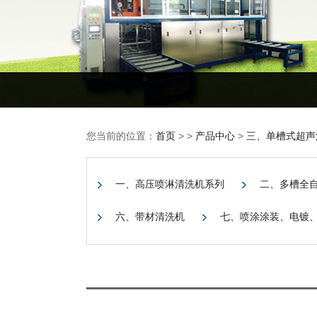
您当前的位置：
首页
> >
产品中心
>
三、单槽式超声
一、高压喷淋清洗机系列
二、多槽全
六、带材清洗机
七、喷涂涂装、电镀