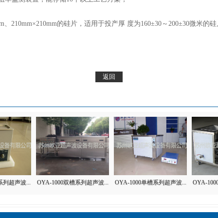
6mm、210mm×210mm的硅片，适用于投产厚 度为160±30～200±30
系列超声波...
OYA-1000双槽系列超声波...
OYA-1000单槽系列超声波...
OYA-10