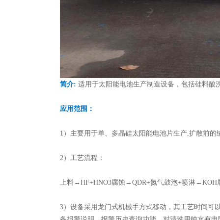
简介:
适用于太阳能电池生产制造设备，包括硅料酸
应用范围：
1）主要用于单、多晶硅太阳能电池片生产,扩散前的
2）工艺流程：
上料→HF+HNO3腐蚀→QDR+氮气鼓泡+喷淋→KO
3）设备采用龙门式机械手方式移动，其工艺时间可
备报警说明，报警历史查询功能。对清洗用纯水有电