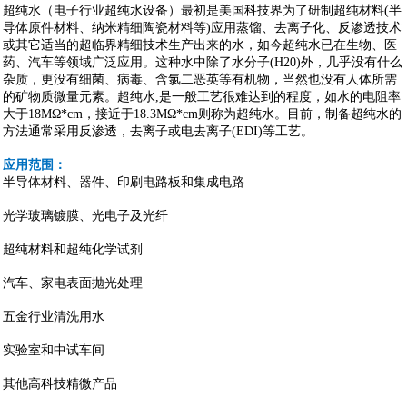
超纯水（电子行业超纯水设备）最初是美国科技界为了研制超纯材料(半
导体原件材料、纳米精细陶瓷材料等)应用蒸馏、去离子化、反渗透技术
或其它适当的超临界精细技术生产出来的水，如今超纯水已在生物、医
药、汽车等领域广泛应用。这种水中除了水分子(H20)外，几乎没有什么
杂质，更没有细菌、病毒、含氯二恶英等有机物，当然也没有人体所需
的矿物质微量元素。超纯水,是一般工艺很难达到的程度，如水的电阻率
大于18MΩ*cm，接近于18.3MΩ*cm则称为超纯水。目前，制备超纯水的
方法通常采用反渗透，去离子或电去离子(EDI)等工艺。
应用范围：
半导体材料、器件、印刷电路板和集成电路
光学玻璃镀膜、光电子及光纤
超纯材料和超纯化学试剂
汽车、家电表面抛光处理
五金行业清洗用水
实验室和中试车间
其他高科技精微产品