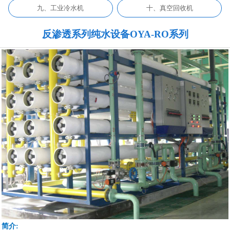
九、工业冷水机
十、真空回收机
反渗透系列纯水设备OYA-RO系列
简介: