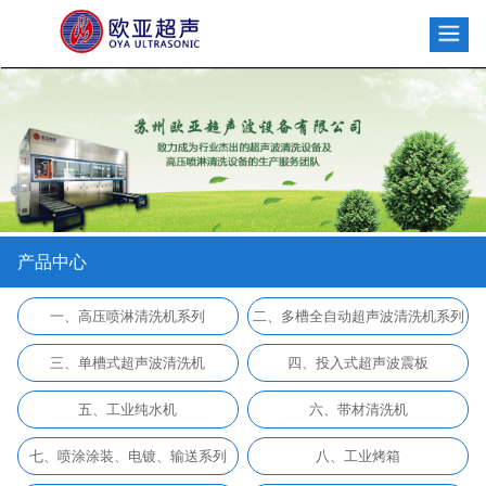
产品中心
一、高压喷淋清洗机系列
二、多槽全自动超声波清洗机系列
三、单槽式超声波清洗机
四、投入式超声波震板
五、工业纯水机
六、带材清洗机
七、喷涂涂装、电镀、输送系列
八、工业烤箱