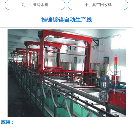
九、工业冷水机
十、真空回收机
挂镀镀镍自动生产线
应用 :