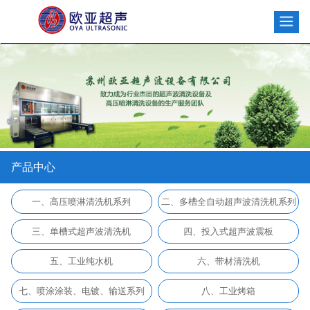
产品中心
一、高压喷淋清洗机系列
二、多槽全自动超声波清洗机系列
三、单槽式超声波清洗机
四、投入式超声波震板
五、工业纯水机
六、带材清洗机
七、喷涂涂装、电镀、输送系列
八、工业烤箱