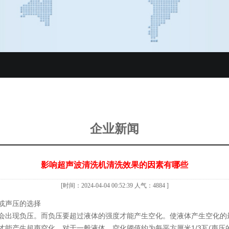
企业新闻
影响超声波清洗机清洗效果的因素有哪些
[时间：2024-04-04 00:52:39 人气：4884 ]
或声压的选择
会出现负压。而负压要超过液体的强度才能产生空化。使液体产生空化的
能产生超声空化。对于一般液体，空化阈值约为每平方厘米1/3瓦(声压