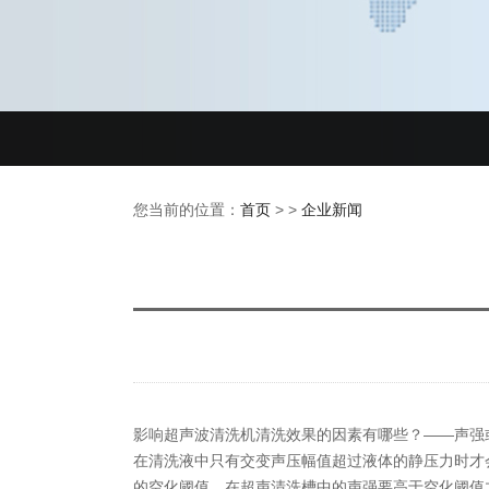
您当前的位置：
首页
> >
企业新闻
影响超声波清洗机清洗效果的因素有哪些？——声强
在清洗液中只有交变声压幅值超过液体的静压力时才
的空化阈值，在超声清洗槽中的声强要高于空化阈值才