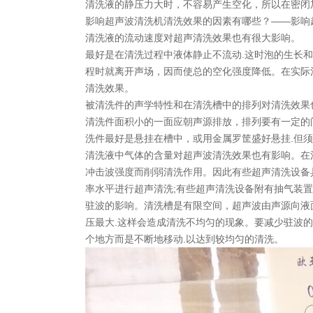
清洗液的静压力大时，不容易产生空化，所以在密闭
影响超声波清洗机清洗效果的因素有哪些？——影响
清洗液的流动速度对超声清洗效果也有很大影响。
最好是在清洗过程中液体静止不流动.这时泡的生长
程时就离开声场，因而使总的空化强度降低。在实际
清洗效果。
被清洗件的声学特性和在清洗槽中的排列对清洗效果
清洗件面积小的一面应朝声源排放，排列要有一定的
洗件最好是悬挂在槽中，或用金属罗筐盛好悬挂.但
清洗液中气体的含量对超声波清洗效果也有影响。在
冲击波强度而削弱清洗作用。因此有些超声清洗设备
率水平进行超声清洗;有些超声清洗设备附有抽气装置
驻波的影响。清洗槽是有限空间，超声波由声源向液
压最大.这样会造成清洗不均匀的现象。要减少驻波
个地方而是不断地移动.以达到较均匀的清洗。