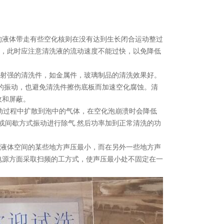
的液体带走有些空化核则在没有达到生长闭合运动整过
新，此时应注意清洗液的流动速度不能过快，以免降低
反射强的清洗件，如金属件，玻璃制品的清洗效果好。
板的振动，也避免清洗件擦伤底板而加速空化腐蚀。清
收和屏蔽。
动过程中扩散到泡中的气体，在空化泡崩溃时会降低
或间歇方式振动进行除气.然后功率加到正常清洗的功
在液体空间的某些地方声压最小，而在另外一些地方声
电源方面采取扫频的工方式，使声压最小处不固定在一