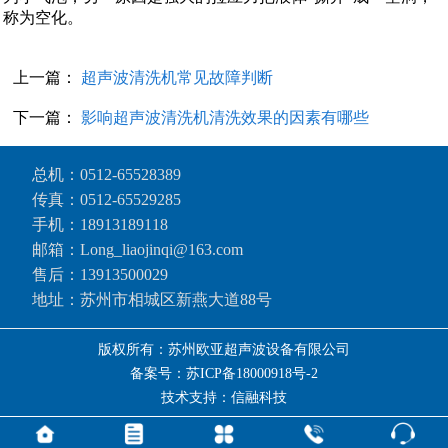
称为空化。
上一篇：
超声波清洗机常见故障判断
下一篇：
影响超声波清洗机清洗效果的因素有哪些
总机：
0512-65528389
传真：0512-65529285
手机：
18913189118
邮箱：Long_liaojinqi@163.com
售后：
13913500029
地址：苏州市相城区新燕大道88号
版权所有：苏州欧亚超声波设备有限公司
备案号：苏ICP备18000918号-2
技术支持：信融科技