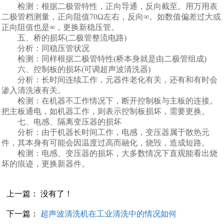
检测：根据二极管特性，正向导通，反向截至。用万用表
二极管档测量，正向阻值70Ω左右，反向∞。如数值偏差过大或
正向阻值也是∞，更换新稳压管。
五、桥的损坏(二极管整流电路)
分析：同稳压管状况
检测：同样根据二极管特性(桥本身就是由二极管组成)
六、控制板的损坏(可调超声波清洗器)
分析：长时间连续工作，元器件老化有关，还有和有时会
渗入清洗液有关。
检测：在机器不工作情况下，断开控制板与主板的连接。
把主板通电，如机器工作，则表示控制板损坏，需要更换。
七、电感、隔离变压器的损坏
分析：由于机器长时间工作，电感，变压器属于散热元
件，其本身有可能会因温度过高而融化，烧毁，造成短路。
检测：电感、变压器的损坏，大多数情况下直观能看出烧
坏的痕迹，更换新器件。
上一篇： 没有了！
下一篇：
超声波清洗机在工业清洗中的情况如何